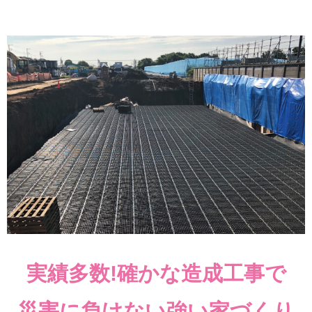
実績多数!確かな造成工事で
災害に負けない強い家づくり