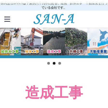
株式会社SAN-Aは千葉県八千代市にある、造成・解体工事・不動産業を行っ
ている会社です。
造成工事