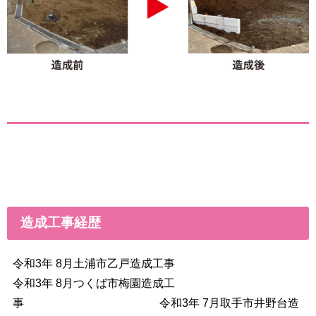
造成工事経歴
令和3年 8月土浦市乙戸造成工事
令和3年 8月つくば市梅園造成工
事 令和3年 7月取手市井野台造