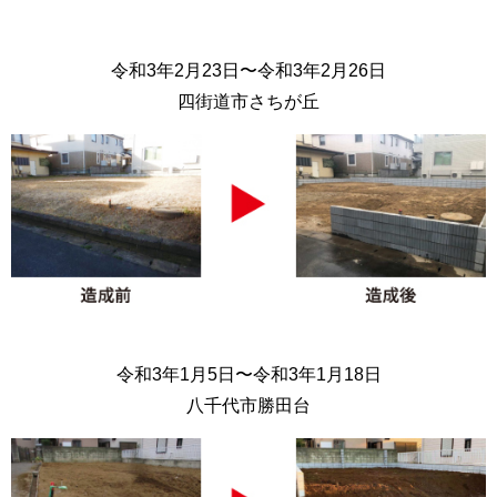
令和3年2月23日〜令和3年2月26日
四街道市さちが丘
令和3年1月5日〜令和3年1月18日
八千代市勝田台