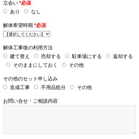
立会い
*必須
あり
なし
解体希望時期
*必須
解体工事後の利用方法
建て替え
売却する
駐車場にする
返却する
そのままにしておく
その他
その他のセット申し込み
造成工事
不用品処分
その他
お問い合せ・ご相談内容